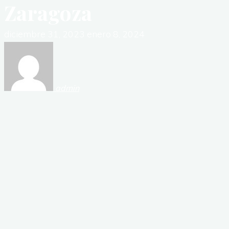
Zaragoza
diciembre 31, 2023
enero 8, 2024
admin