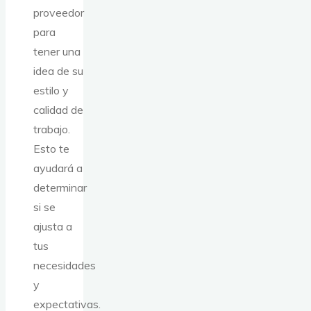
proveedor
para
tener una
idea de su
estilo y
calidad de
trabajo.
Esto te
ayudará a
determinar
si se
ajusta a
tus
necesidades
y
expectativas.