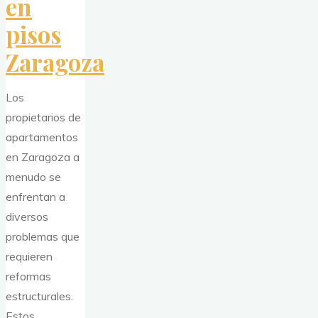
en
pisos
Zaragoza
Los
propietarios de
apartamentos
en Zaragoza a
menudo se
enfrentan a
diversos
problemas que
requieren
reformas
estructurales.
Estos