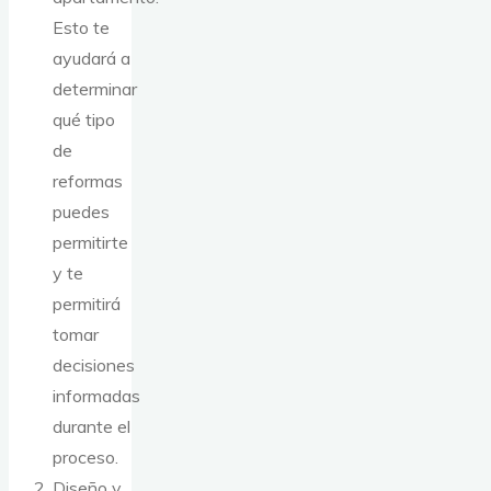
Esto te
ayudará a
determinar
qué tipo
de
reformas
puedes
permitirte
y te
permitirá
tomar
decisiones
informadas
durante el
proceso.
Diseño y