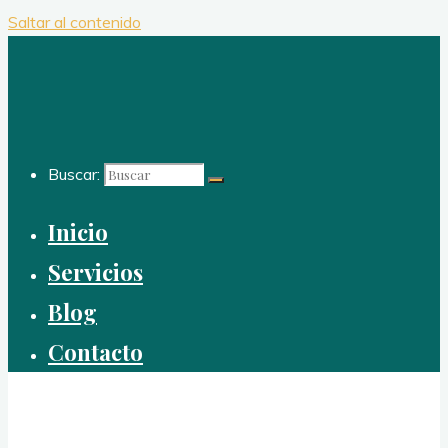
Saltar al contenido
Buscar:
Inicio
Servicios
Blog
Contacto
Reformas Integrales
Para casas y apartamentos