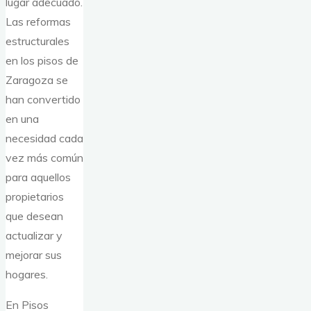
lugar adecuado.
Las reformas
estructurales
en los pisos de
Zaragoza se
han convertido
en una
necesidad cada
vez más común
para aquellos
propietarios
que desean
actualizar y
mejorar sus
hogares.
En Pisos